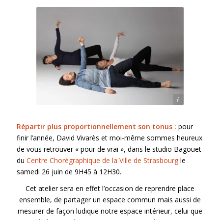
Crédit photos : Feldenkrais France
Répartir plus proportionnellement son tonus :
pour
finir l’année, David Vivarès et moi-même sommes heureux
de vous retrouver « pour de vrai », dans le studio Bagouet
du
Centre Chorégraphique de la Ville de Strasbourg
le
samedi 26 juin de 9H45 à 12H30.
Cet atelier sera en effet l’occasion de reprendre place
ensemble, de partager un espace commun mais aussi de
mesurer de façon ludique notre espace intérieur, celui que