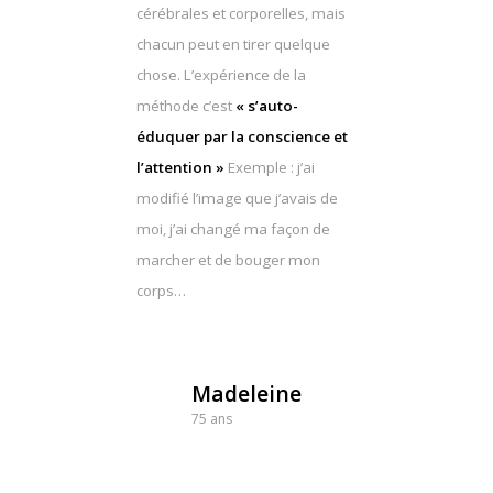
cérébrales et corporelles, mais
chacun peut en tirer quelque
chose. L’expérience de la
méthode c’est
« s’auto-
éduquer par la conscience et
l’attention »
Exemple : j’ai
modifié l’image que j’avais de
moi, j’ai changé ma façon de
marcher et de bouger mon
corps…
Madeleine
75 ans