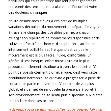
habitudes qui en se répétant finissent par engendrer et
entretenir des tensions musculaires, de l’inconfort voire
des douleurs chroniques.
J’invite ensuite mes élèves à explorer de multiples
variations découlant du mouvement de départ. Ce voyage
à travers le champs des possibles permet à chacun
d’élargir son répertoire de mouvements disponibles et de
cultiver sa faculté de choix et d’adaptation. L’attention,
intensément sollicitée, repère quand est-ce que le
mouvement est le plus facile, fluide, confortable. En
général il l’est lorsque l’effort musculaire est le plus
proportionnellement distribué à travers le squelette. D’un
point de vue strictement biomécanique, c’est vers cette
distribution harmonieuse qu’invite à progresser la prise de
conscience par le mouvement. D’un point de vue plus
global, elle permet de renouveler la présence à soi et à
son environnement, de se sentir plus disponible aux autres
et plus libre dans ses actions.
« Si vous savez ce que vous faîtes, vous pouvez faire ce