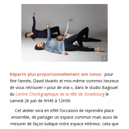
Crédit photos : Feldenkrais France
Répartir plus proportionnellement son tonus :
pour
finir l’année, David Vivarès et moi-même sommes heureux
de vous retrouver « pour de vrai », dans le studio Bagouet
du
Centre Chorégraphique de la Ville de Strasbourg
le
samedi 26 juin de 9H45 à 12H30.
Cet atelier sera en effet l’occasion de reprendre place
ensemble, de partager un espace commun mais aussi de
mesurer de façon ludique notre espace intérieur, celui que