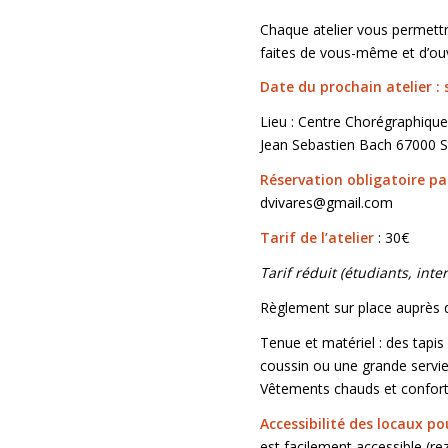
Chaque atelier vous permettr
faites de vous-même et d’ouvr
Date du prochain atelier :
Lieu : Centre Chorégraphique
Jean Sebastien Bach 67000 S
Réservation obligatoire pa
dvivares@gmail.com
Tarif de l’atelier
: 30€
Tarif réduit (étudiants, inte
Règlement sur place auprès 
Tenue et matériel : des tapis
coussin ou une grande serviet
Vêtements chauds et confort
Accessibilité des locaux po
est facilement accessible (re