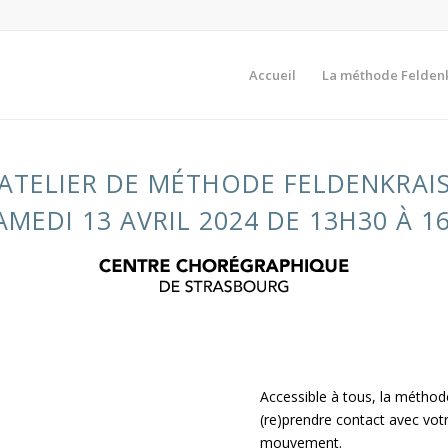
Accueil
La méthode Felden
ATELIER DE MÉTHODE FELDENKRAI
AMEDI 13 AVRIL 2024 DE 13H30 À 1
Accessible à tous, la métho
(re)prendre contact avec votr
mouvement.