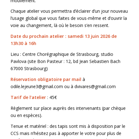
mouvement.
Chaque atelier vous permettra d’éclairer d’un jour nouveau
l’usage global que vous faites de vous-même et d’ouvrir la
voie au changement, là où le besoin s’en ressent.
Date du prochain atelier : samedi 13 juin 2026 de
13h30 à 16h
Lieu : Centre Chorégraphique de Strasbourg, studio
Pavlova (site Bon Pasteur : 12, bd Jean Sebastien Bach
67000 Strasbourg)
Réservation obligatoire par mail
à
odile.lejeune3@gmail.com ou à dvivares@gmail.com
Tarif de l’atelier
: 45€
Règlement sur place auprès des intervenants (par chèque
ou en espèces).
Tenue et matériel : des tapis sont mis à disposition par le
CCS mais n’hésitez pas à apporter le votre pour plus de