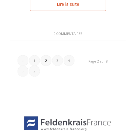
Lire la suite
0 COMMENTAIRES
‹
1
2
3
4
Page 2 sur 8
›
»